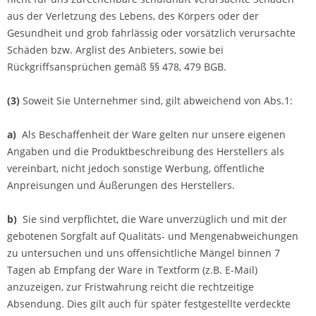
aus der Verletzung des Lebens, des Körpers oder der
Gesundheit und grob fahrlässig oder vorsätzlich verursachte
Schäden bzw. Arglist des Anbieters, sowie bei
Rückgriffsansprüchen gemäß §§ 478, 479 BGB.
(3)
Soweit Sie Unternehmer sind, gilt abweichend von Abs.1:
a)
Als Beschaffenheit der Ware gelten nur unsere eigenen
Angaben und die Produktbeschreibung des Herstellers als
vereinbart, nicht jedoch sonstige Werbung, öffentliche
Anpreisungen und Äußerungen des Herstellers.
b)
Sie sind verpflichtet, die Ware unverzüglich und mit der
gebotenen Sorgfalt auf Qualitäts- und Mengenabweichungen
zu untersuchen und uns offensichtliche Mängel binnen 7
Tagen ab Empfang der Ware in Textform (z.B. E-Mail)
anzuzeigen, zur Fristwahrung reicht die rechtzeitige
Absendung. Dies gilt auch für später festgestellte verdeckte