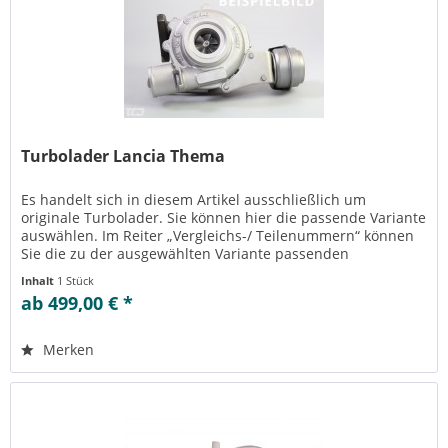
Turbolader Lancia Thema
Es handelt sich in diesem Artikel ausschließlich um
originale Turbolader. Sie können hier die passende Variante
auswählen. Im Reiter „Vergleichs-/ Teilenummern“ können
Sie die zu der ausgewählten Variante passenden
Teilenummern einsehen....
Inhalt
1 Stück
ab 499,00 € *
Merken