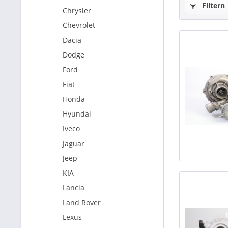
Filtern
Chrysler
Chevrolet
Dacia
Dodge
Ford
Fiat
Honda
Hyundai
Iveco
Jaguar
Jeep
KIA
Lancia
Land Rover
Lexus