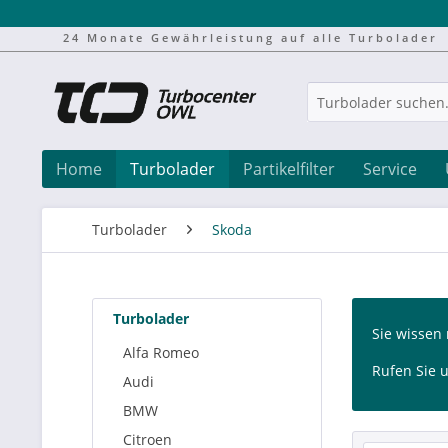
24 Monate Gewährleistung auf alle Turbolader
Home
Turbolader
Partikelfilter
Service
Turbolader
Skoda
Turbolader
Sie wissen 
Alfa Romeo
Rufen Sie u
Audi
BMW
Citroen