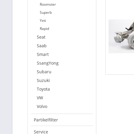
Roomster
Superb
Yeti
Rapid
Seat
Saab
Smart
SsangYong
Subaru
Suzuki
Toyota
VW
Volvo
Partikelfilter
Service