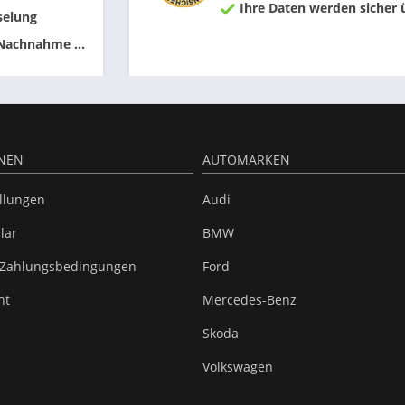
Ihre Daten werden sicher 
selung
 Nachnahme ...
NEN
AUTOMARKEN
ellungen
Audi
lar
BMW
 Zahlungsbedingungen
Ford
ht
Mercedes-Benz
Skoda
Volkswagen