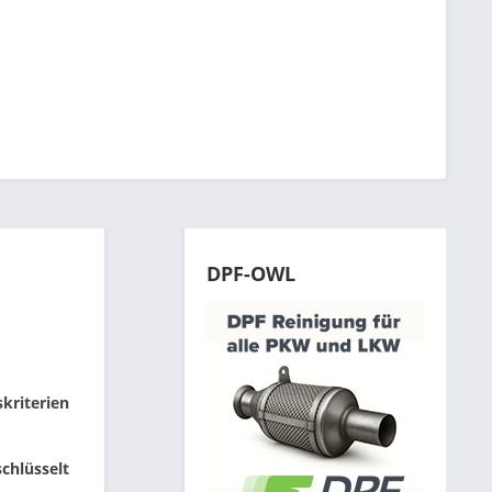
DPF-OWL
skriterien
chlüsselt