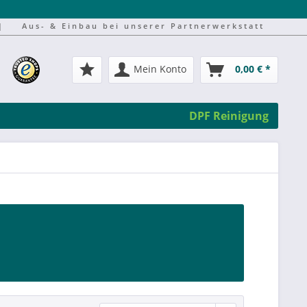
|
Aus- & Einbau bei unserer Partnerwerkstatt
Mein Konto
0,00 € *
DPF Reinigung