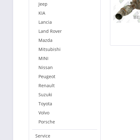
Jeep
KIA
Lancia
Land Rover
Mazda
Mitsubishi
MINI
Nissan
Peugeot
Renault
Suzuki
Toyota
Volvo
Porsche
Service