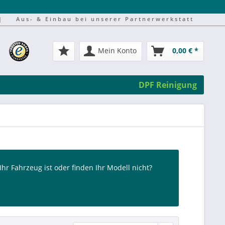
|
Aus- & Einbau bei unserer Partnerwerkstatt
Mein Konto
0,00 € *
DPF Reinigung
 Ihr Fahrzeug ist oder finden Ihr Modell nicht?