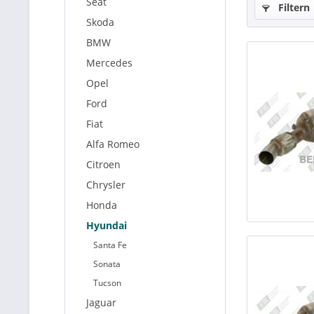
Seat
Filtern
Skoda
BMW
Mercedes
Opel
Ford
Fiat
Alfa Romeo
Citroen
Chrysler
Honda
Hyundai
Santa Fe
Sonata
Tucson
Jaguar