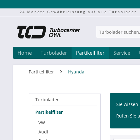
24 Monate Gewährleistung auf alle Turbolader
Home
Turbolader
Partikelfilter
Service
Partikelfilter
Hyundai
Turbolader
Sie wissen 
Partikelfilter
Rufen Sie u
VW
Audi