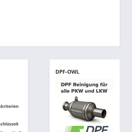
DPF-OWL
skriterien
chlüsselt