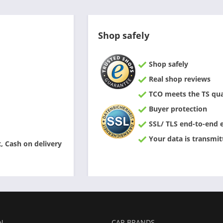
Shop safely
Shop safely
Real shop reviews
TCO meets the TS qual
Buyer protection
SSL/ TLS end-to-end 
Your data is transmit
 Cash on delivery
N
CAR BRANDS