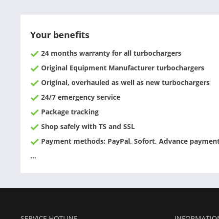
Your benefits
24 months warranty for all turbochargers
Original Equipment Manufacturer turbochargers
Original, overhauled as well as new turbochargers
24/7 emergency service
Package tracking
Shop safely with TS and SSL
Payment methods: PayPal, Sofort, Advance payment,
...
SERVICE HOTLINE
INFORMATIO