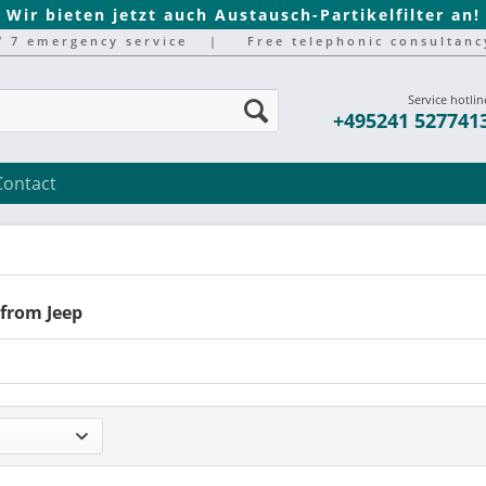
Wir bieten jetzt auch Austausch-Partikelfilter an!
/ 7 emergency service
|
Free telephonic consultanc
Service hotlin
+495241 527741
Contact
 from Jeep