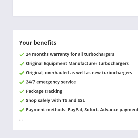
Your benefits
24 months warranty for all turbochargers
Original Equipment Manufacturer turbochargers
Original, overhauled as well as new turbochargers
24/7 emergency service
Package tracking
Shop safely with TS and SSL
Payment methods: PayPal, Sofort, Advance payment,
...