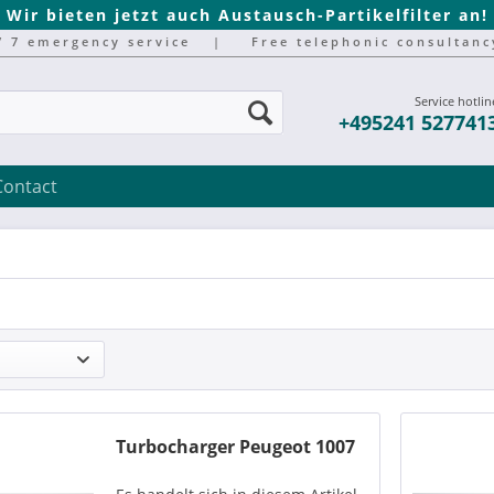
Wir bieten jetzt auch Austausch-Partikelfilter an!
/ 7 emergency service
|
Free telephonic consultanc
Service hotlin
+495241 527741
Contact
Turbocharger Peugeot 1007