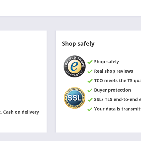
Shop safely
Shop safely
Real shop reviews
TCO meets the TS qual
Buyer protection
SSL/ TLS end-to-end 
Your data is transmit
 Cash on delivery