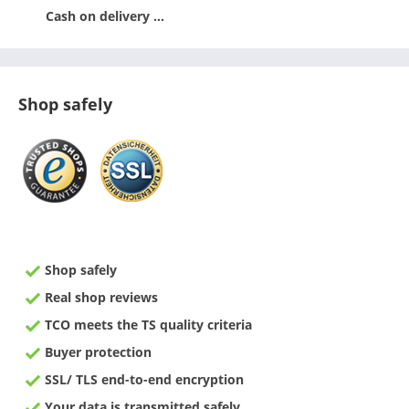
Cash on delivery ...
Shop safely
Shop safely
Real shop reviews
TCO meets the TS quality criteria
Buyer protection
SSL/ TLS end-to-end encryption
Your data is transmitted safely