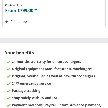
Teilenummern einsehen....
Content
1 Piece
From €799.00 *
Remember
Your benefits
24 months warranty for all turbochargers
Original Equipment Manufacturer turbochargers
Original, overhauled as well as new turbochargers
24/7 emergency service
Package tracking
Shop safely with TS and SSL
Payment methods: PayPal, Sofort, Advance payment,