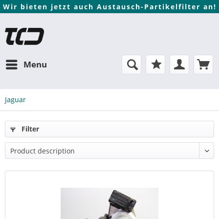
Wir bieten jetzt auch Austausch-Partikelfilter an!
Menu
Jaguar
Filter