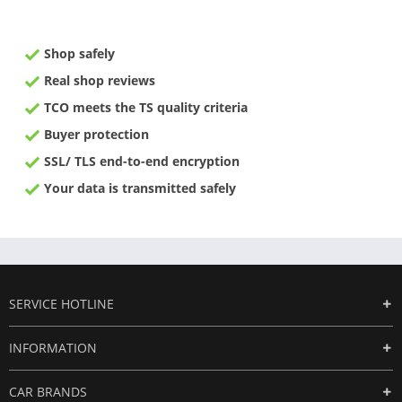
Shop safely
Real shop reviews
TCO meets the TS quality criteria
Buyer protection
SSL/ TLS end-to-end encryption
Your data is transmitted safely
SERVICE HOTLINE
INFORMATION
CAR BRANDS