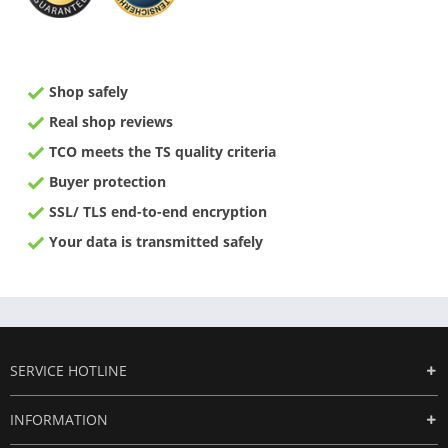
Shop safely
Real shop reviews
TCO meets the TS quality criteria
Buyer protection
SSL/ TLS end-to-end encryption
Your data is transmitted safely
SERVICE HOTLINE
INFORMATION