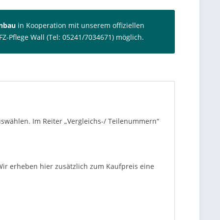
inbau
in Kooperation mit unserem offiziellen
FZ-Pflege Wall (Tel: 05241/7034671) möglich.
auswählen. Im Reiter „Vergleichs-/ Teilenummern“
ir erheben hier zusätzlich zum Kaufpreis eine