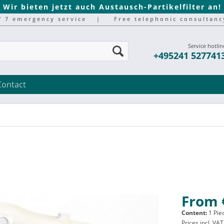
Wir bieten jetzt auch Austausch-Partikelfilter an!
/ 7 emergency service
|
Free telephonic consultanc
Service hotlin
+495241 527741
Contact
From 
Content:
1 Pie
Prices incl. VA