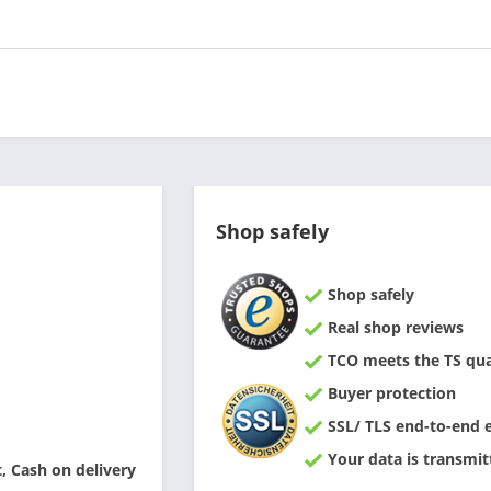
Shop safely
Shop safely
Real shop reviews
TCO meets the TS qual
Buyer protection
SSL/ TLS end-to-end 
Your data is transmit
 Cash on delivery