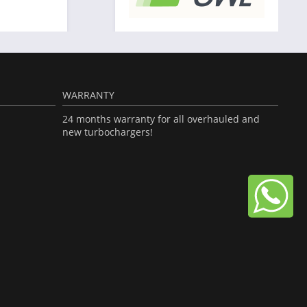
WARRANTY
24 months warranty for all overhauled and
new turbochargers!