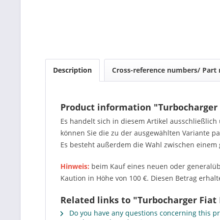
Description
Cross-reference numbers/ Part
Product information "Turbocharger 
Es handelt sich in diesem Artikel ausschließlic
können Sie die zu der ausgewählten Variante 
Es besteht außerdem die Wahl zwischen einem 
Hinweis:
beim Kauf eines neuen oder generalübe
Kaution in Höhe von 100 €. Diesen Betrag erhalte
Related links to "Turbocharger Fiat
Do you have any questions concerning this p