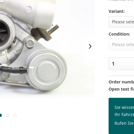
Variant:
Condition:
Order numb
Open text fi
Sie wisse
Ihr Fahrz
Rufen Sie