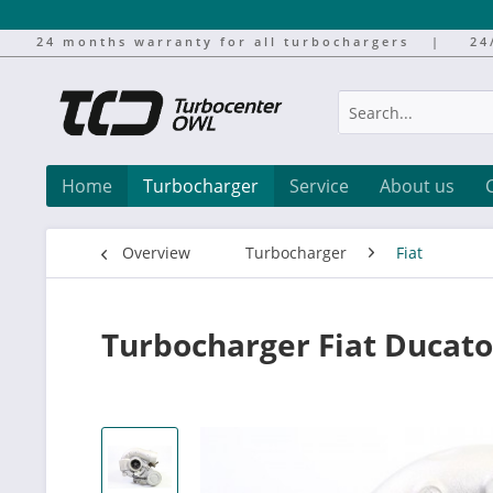
24 months warranty for all turbochargers
|
24
Home
Turbocharger
Service
About us
Overview
Turbocharger
Fiat
Turbocharger Fiat Ducato