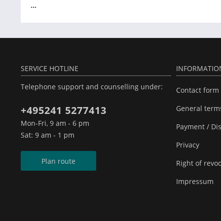
...
SERVICE HOTLINE
INFORMATIO
Telephone support and counselling under:
Contact form
+495241 5277413
General term
Mon-Fri, 9 am - 6 pm
Payment / Di
Sat: 9 am - 1 pm
Privacy
Plan route
Right of revo
Impressum