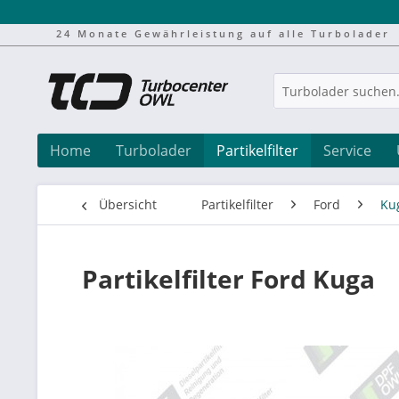
24 Monate Gewährleistung auf alle Turbolader
Home
Turbolader
Partikelfilter
Service
Übersicht
Partikelfilter
Ford
Ku
Partikelfilter Ford Kuga