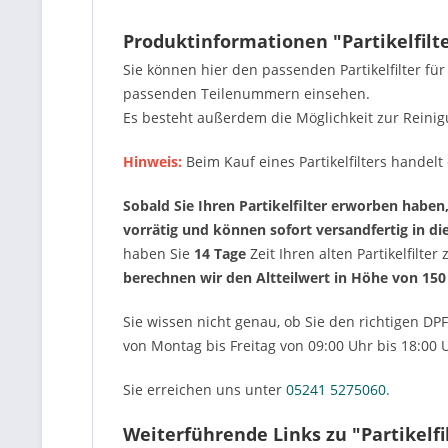
Produktinformationen "Partikelfilt
Sie können hier den passenden Partikelfilter fü
passenden Teilenummern einsehen.
Es besteht außerdem die Möglichkeit zur Reinig
Hinweis:
Beim Kauf eines Partikelfilters handel
Sobald Sie Ihren Partikelfilter erworben haben,
vorrätig und können sofort versandfertig in d
haben Sie
14 Tage
Zeit Ihren alten Partikelfilte
berechnen wir den Altteilwert in Höhe von 150
Sie wissen nicht genau, ob Sie den richtigen DP
von Montag bis Freitag von 09:00 Uhr bis 18:00 
Sie erreichen uns unter
05241 5275060
.
Weiterführende Links zu "Partikelfi