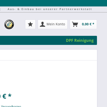
|
Aus- & Einbau bei unserer Partnerwerkstatt
Mein Konto
0,00 € *
DPF Reinigung
 € *
l. Versandkosten