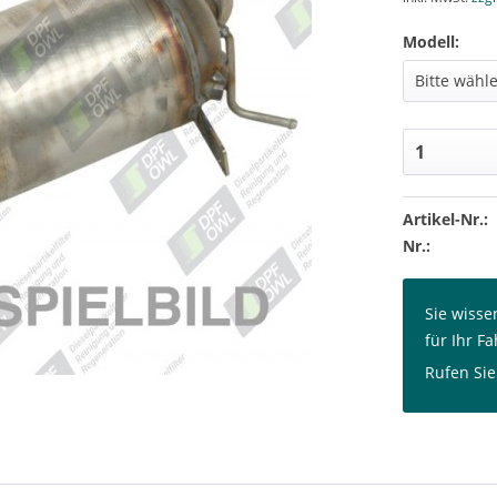
Modell:
Artikel-Nr.:
Nr.:
Sie wissen
für Ihr Fa
Rufen Sie