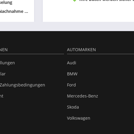
selung
 Nachnahme ...
NEN
AUTOMARKEN
ellungen
Audi
lar
BMW
 Zahlungsbedingungen
Ford
ht
Mercedes-Benz
Skoda
Volkswagen