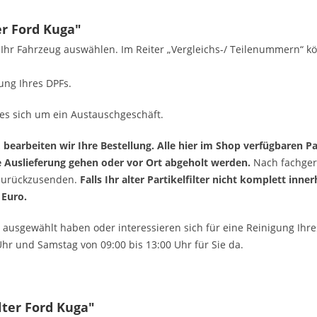
er Ford Kuga"
r Ihr Fahrzeug auswählen. Im Reiter „Vergleichs-/ Teilenummern“ k
ung Ihres DPFs.
t es sich um ein Austauschgeschäft.
 bearbeiten wir Ihre Bestellung. Alle hier im Shop verfügbaren Pa
ie Auslieferung gehen oder vor Ort abgeholt werden.
Nach fachger
r zurückzusenden.
Falls Ihr alter Partikelfilter nicht komplett inn
 Euro.
F ausgewählt haben oder interessieren sich für eine Reinigung Ihre
Uhr und Samstag von 09:00 bis 13:00 Uhr für Sie da.
lter Ford Kuga"