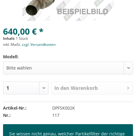
640,00 € *
Inhalt:
1 Stück
inkl. MwSt.
zzgl. Versandkosten
Modell:
In den
Warenkorb
Artikel-Nr.:
DPFSK002K
Nr.:
117
Sie wissen nicht genau, welcher Partikelfilter der richtige