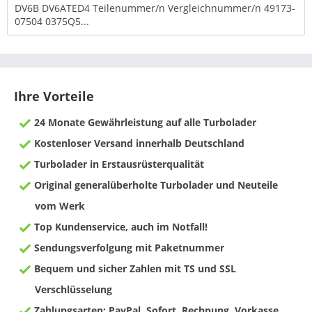
DV6B DV6ATED4 Teilenummer/n Vergleichnummer/n 49173-
07504 0375Q5...
Ihre Vorteile
24 Monate Gewährleistung auf alle Turbolader
Kostenloser Versand innerhalb Deutschland
Turbolader in Erstausrüsterqualität
Original generalüberholte Turbolader und Neuteile
vom Werk
Top Kundenservice, auch im Notfall!
Sendungsverfolgung mit Paketnummer
Bequem und sicher Zahlen mit TS und SSL
Verschlüsselung
Zahlungsarten: PayPal, Sofort, Rechnung, Vorkasse,