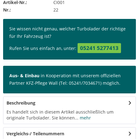
Artikel-Nr.:
CI001
Nr.:
22
Sie wissen nicht genau, welcher Turbolader der richtige
für Ihr Fahrzeug ist?
05241 5277413
Rufen Sie uns einfach an, unter:
Aus- & Einbau
in Kooperation mit unserem offiziellen
Partner KFZ-Pflege Wall (Tel: 05241/7034671) möglich.
Beschreibung
Es handelt sich in diesem Artikel ausschließlich um
originale Turbolader. Sie können...
mehr
Vergleichs-/ Teilenummern