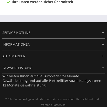
Ihre Daten werden sicher übermittelt
SERVICE HOTLINE
INFORMATIONEN
AUTOMARKEN
GEWÄHRLEISTUNG
Wir bieten Ihnen auf alle Turbolader 24 Monate
Gewährleistung und auf alle Partikelfilter sowie Katalysatoren
12 Monate Gewährleistung!
* Alle Preise inkl. gesetzl. Mehrwertsteuer. Innerhalb Deutschland ist der
Versand kostenlos.