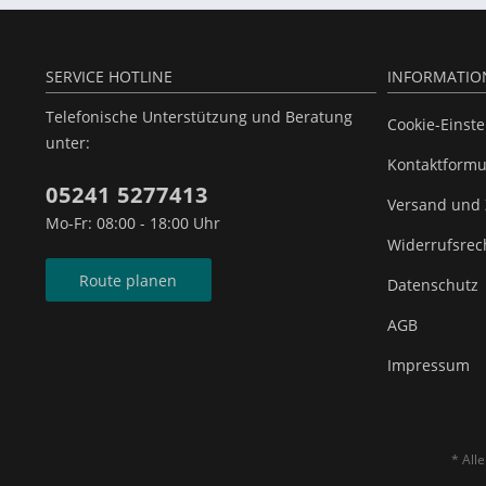
SERVICE HOTLINE
INFORMATIO
Telefonische Unterstützung und Beratung
Cookie-Einst
unter:
Kontaktformu
05241 5277413
Versand und
Mo-Fr: 08:00 - 18:00 Uhr
Widerrufsrec
Route planen
Datenschutz
AGB
Impressum
* All