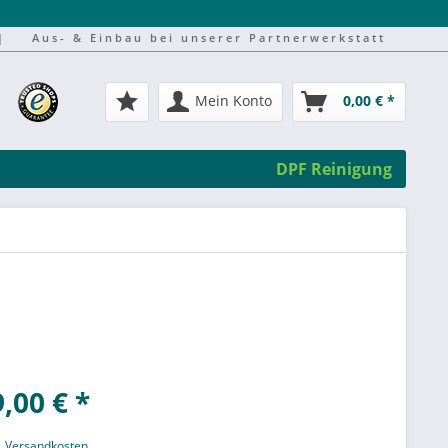
|
Aus- & Einbau bei unserer Partnerwerkstatt
Mein Konto
0,00 € *
DPF Reinigung
,00 € *
l. Versandkosten