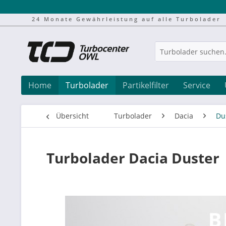
24 Monate Gewährleistung auf alle Turbolader
Home
Turbolader
Partikelfilter
Service
Übersicht
Turbolader
Dacia
Du
Turbolader Dacia Duster