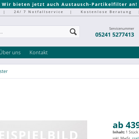
Wir bieten jetzt auch Austausch-Partikelfilter an!
|
24/ 7 Notfallservice
|
Kostenlose Beratung
Servicenummer
05241 5277413
Über uns
Kontakt
ster
ab 439
Inhalt:
1 Stück
inkl. MwSt.
zzg