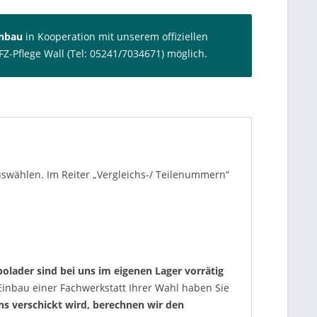
inbau
in Kooperation mit unserem offiziellen
FZ-Pflege Wall (Tel: 05241/7034671) möglich.
auswählen. Im Reiter „Vergleichs-/ Teilenummern“
olader sind bei uns im eigenen Lager vorrätig
nbau einer Fachwerkstatt Ihrer Wahl haben Sie
uns verschickt wird, berechnen wir den