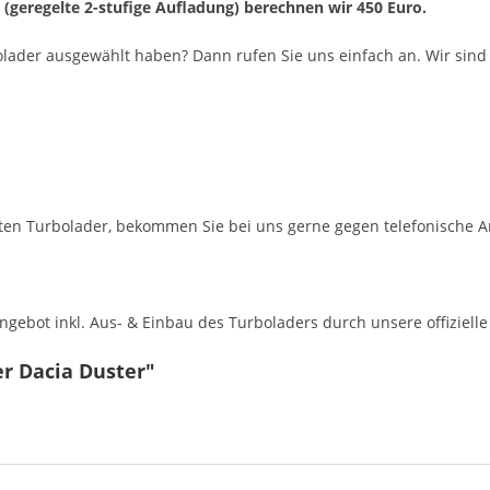
r (geregelte 2-stufige Aufladung) berechnen wir 450 Euro.
olader ausgewählt haben? Dann rufen Sie uns einfach an. Wir sind 
en Turbolader, bekommen Sie bei uns gerne gegen telefonische A
ebot inkl. Aus- & Einbau des Turboladers durch unsere offizielle 
r Dacia Duster"