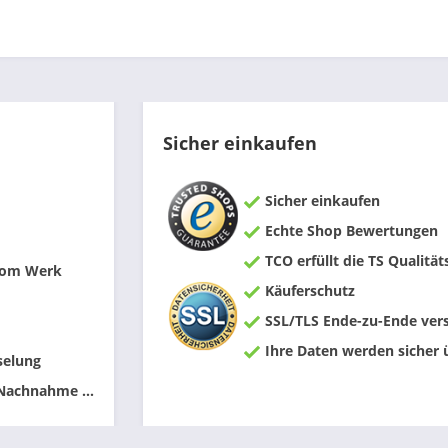
Sicher einkaufen
Sicher einkaufen
Echte Shop Bewertungen
TCO erfüllt die TS Qualität
 vom Werk
Käuferschutz
SSL/TLS Ende-zu-Ende vers
Ihre Daten werden sicher 
selung
 Nachnahme ...