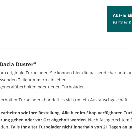
Aus- & E
Partner K
Dacia Duster"
h um originale Turbolader. Sie können hier die passende Variante 
passenden Teilenummern einsehen.
generalüberholten oder neuen Turbolader.
erholten Turboladers handelt es sich um ein Austauschgeschäft.
arbeiten wir Ihre Bestellung. Alle hier im Shop verfügbaren Turb
ferung gehen oder vor Ort abgeholt werden.
Nach fachgerechtem Ei
enden.
Falls Ihr alter Turbolader nicht innerhalb von 21 Tagen an 