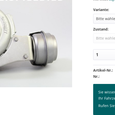
Variante:
Zustand:
Artikel-Nr.:
Nr.:
Sie wisse
Ihr Fahrz
Rufen Sie