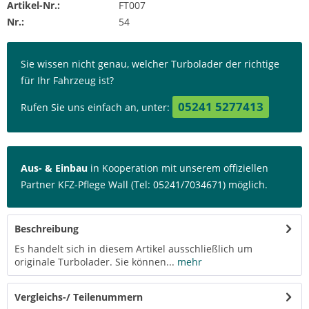
Artikel-Nr.:
FT007
Nr.:
54
Sie wissen nicht genau, welcher Turbolader der richtige
für Ihr Fahrzeug ist?
05241 5277413
Rufen Sie uns einfach an, unter:
Aus- & Einbau
in Kooperation mit unserem offiziellen
Partner KFZ-Pflege Wall (Tel: 05241/7034671) möglich.
Beschreibung
Es handelt sich in diesem Artikel ausschließlich um
originale Turbolader. Sie können...
mehr
Vergleichs-/ Teilenummern