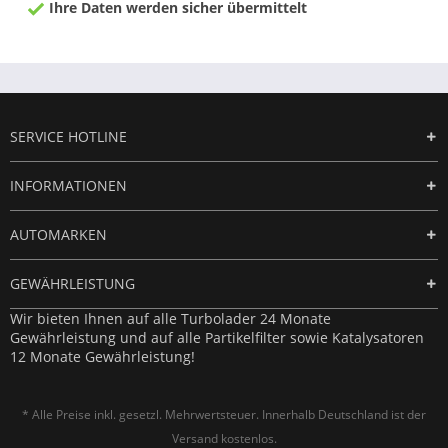
Ihre Daten werden sicher übermittelt
SERVICE HOTLINE
INFORMATIONEN
AUTOMARKEN
GEWÄHRLEISTUNG
Wir bieten Ihnen auf alle Turbolader 24 Monate
Gewährleistung und auf alle Partikelfilter sowie Katalysatoren
12 Monate Gewährleistung!
* Alle Preise inkl. gesetzl. Mehrwertsteuer. Innerhalb Deutschland ist der
Versand kostenlos.