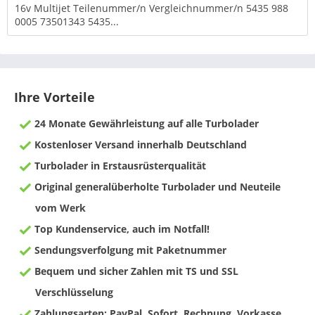
16v Multijet Teilenummer/n Vergleichnummer/n 5435 988
0005 73501343 5435...
Ihre Vorteile
24 Monate Gewährleistung auf alle Turbolader
Kostenloser Versand innerhalb Deutschland
Turbolader in Erstausrüsterqualität
Original generalüberholte Turbolader und Neuteile
vom Werk
Top Kundenservice, auch im Notfall!
Sendungsverfolgung mit Paketnummer
Bequem und sicher Zahlen mit TS und SSL
Verschlüsselung
Zahlungsarten: PayPal, Sofort, Rechnung, Vorkasse,