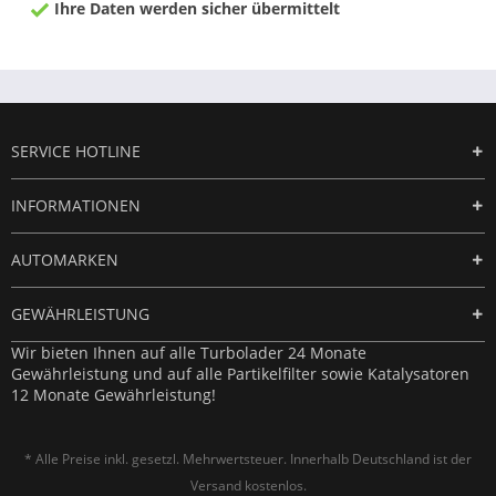
Ihre Daten werden sicher übermittelt
SERVICE HOTLINE
INFORMATIONEN
AUTOMARKEN
GEWÄHRLEISTUNG
Wir bieten Ihnen auf alle Turbolader 24 Monate
Gewährleistung und auf alle Partikelfilter sowie Katalysatoren
12 Monate Gewährleistung!
* Alle Preise inkl. gesetzl. Mehrwertsteuer. Innerhalb Deutschland ist der
Versand kostenlos.