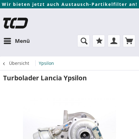
Wir bieten jetzt auch Austausch-Partikelfilter an!
Menü
Übersicht
Ypsilon
Turbolader Lancia Ypsilon