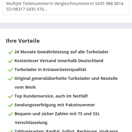
MultiJet Teilenummer/n Vergleichnummer/n 5435 988 0014
55198317 5435 970...
Ihre Vorteile
24 Monate Gewährleistung auf alle Turbolader
Kostenloser Versand innerhalb Deutschland
Turbolader in Erstausrüsterqualität
Original generalüberholte Turbolader und Neuteile
vom Werk
Top Kundenservice, auch im Notfall!
Sendungsverfolgung mit Paketnummer
Bequem und sicher Zahlen mit TS und SSL
Verschlüsselung
Zahlungsarten: PayPal, Sofort, Rechnung, Vorkasse,