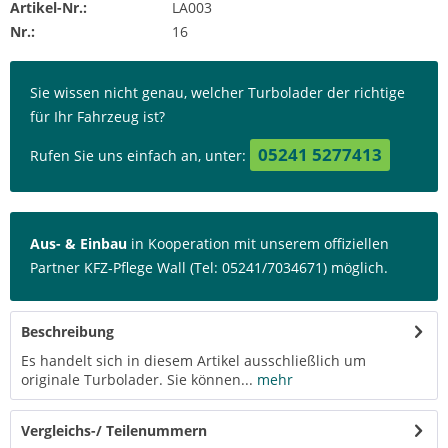
Artikel-Nr.:
LA003
Nr.:
16
Sie wissen nicht genau, welcher Turbolader der richtige
für Ihr Fahrzeug ist?
05241 5277413
Rufen Sie uns einfach an, unter:
Aus- & Einbau
in Kooperation mit unserem offiziellen
Partner KFZ-Pflege Wall (Tel: 05241/7034671) möglich.
Beschreibung
Es handelt sich in diesem Artikel ausschließlich um
originale Turbolader. Sie können...
mehr
Vergleichs-/ Teilenummern