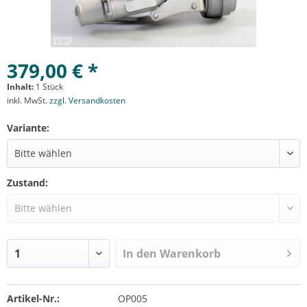
379,00 € *
Inhalt:
1 Stück
inkl. MwSt.
zzgl. Versandkosten
Variante:
Zustand:
In den
Warenkorb
Artikel-Nr.:
OP005