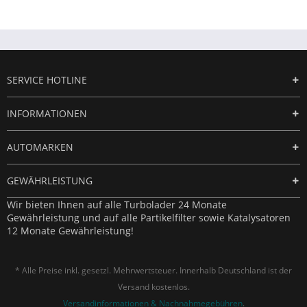
SERVICE HOTLINE
INFORMATIONEN
AUTOMARKEN
GEWÄHRLEISTUNG
Wir bieten Ihnen auf alle Turbolader 24 Monate
Gewährleistung und auf alle Partikelfilter sowie Katalysatoren
12 Monate Gewährleistung!
* Alle Preise inkl. gesetzl. Mehrwertsteuer. Innerhalb Deutschland ist der
Versand kostenlos.
Versandinformationen & Nachnahmegebühren
.