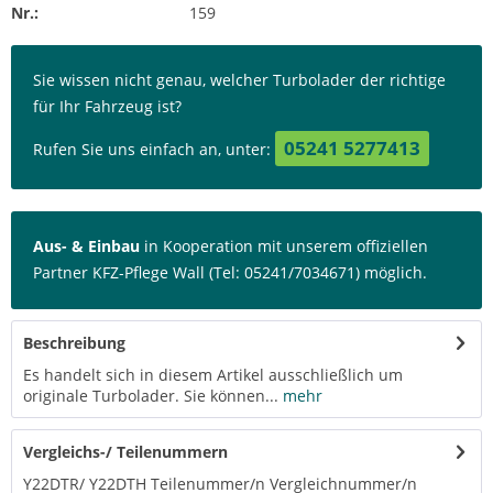
Nr.:
159
Sie wissen nicht genau, welcher Turbolader der richtige
für Ihr Fahrzeug ist?
05241 5277413
Rufen Sie uns einfach an, unter:
Aus- & Einbau
in Kooperation mit unserem offiziellen
Partner KFZ-Pflege Wall (Tel: 05241/7034671) möglich.
Beschreibung
Es handelt sich in diesem Artikel ausschließlich um
originale Turbolader. Sie können...
mehr
Vergleichs-/ Teilenummern
Y22DTR/ Y22DTH Teilenummer/n Vergleichnummer/n