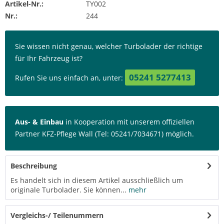
Artikel-Nr.:
TY002
Nr.:
244
Sie wissen nicht genau, welcher Turbolader der richtige
für Ihr Fahrzeug ist?
05241 5277413
Rufen Sie uns einfach an, unter:
Aus- & Einbau
in Kooperation mit unserem offiziellen
Partner KFZ-Pflege Wall (Tel: 05241/7034671) möglich.
Beschreibung
Es handelt sich in diesem Artikel ausschließlich um
originale Turbolader. Sie können...
mehr
Vergleichs-/ Teilenummern