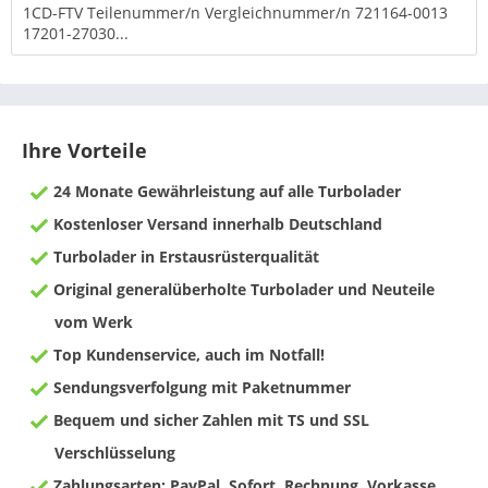
1CD-FTV Teilenummer/n Vergleichnummer/n 721164-0013
17201-27030...
Ihre Vorteile
24 Monate Gewährleistung auf alle Turbolader
Kostenloser Versand innerhalb Deutschland
Turbolader in Erstausrüsterqualität
Original generalüberholte Turbolader und Neuteile
vom Werk
Top Kundenservice, auch im Notfall!
Sendungsverfolgung mit Paketnummer
Bequem und sicher Zahlen mit TS und SSL
Verschlüsselung
Zahlungsarten: PayPal, Sofort, Rechnung, Vorkasse,