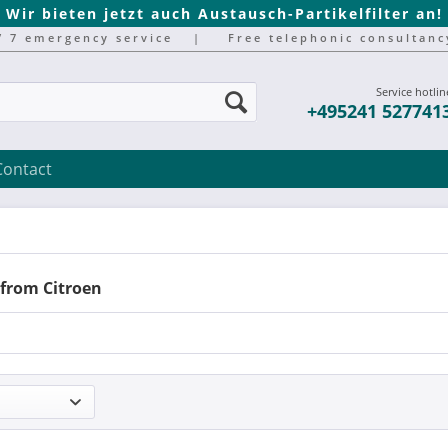
Wir bieten jetzt auch Austausch-Partikelfilter an!
/ 7 emergency service
|
Free telephonic consultanc
Service hotlin
+495241 527741
Contact
 from Citroen