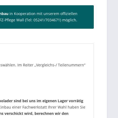
inbau
in Kooperation mit unserem offiziellen
FZ-Pflege Wall (Tel: 05241/7034671) möglich.
auswählen. Im Reiter „Vergleichs-/ Teilenummern“
olader sind bei uns im eigenen Lager vorrätig
nbau einer Fachwerkstatt Ihrer Wahl haben Sie
uns verschickt wird, berechnen wir den