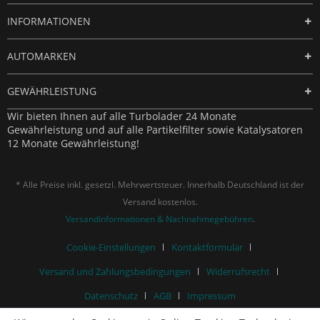
INFORMATIONEN
AUTOMARKEN
GEWÄHRLEISTUNG
Wir bieten Ihnen auf alle Turbolader 24 Monate
Gewährleistung und auf alle Partikelfilter sowie Katalysatoren
12 Monate Gewährleistung!
* Alle Preise inkl. gesetzl. Mehrwertsteuer. Innerhalb Deutschland ist der
Versand kostenlos.
Versandinformationen & Nachnahmegebühren
.
Cookie-Einstellungen
Kontaktformular
Versand und Zahlungsbedingungen
Widerrufsrecht
Datenschutz
AGB
Impressum