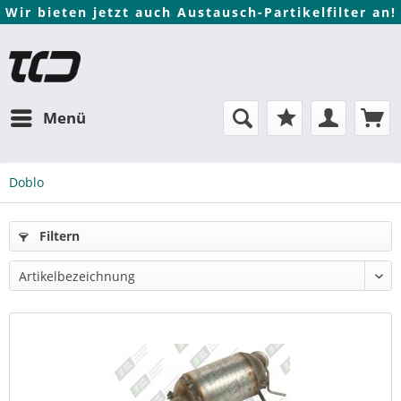
Wir bieten jetzt auch Austausch-Partikelfilter an!
Menü
Doblo
Filtern