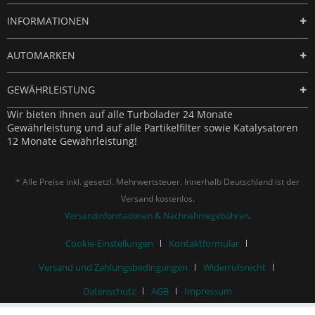
INFORMATIONEN
AUTOMARKEN
GEWÄHRLEISTUNG
Wir bieten Ihnen auf alle Turbolader 24 Monate
Gewährleistung und auf alle Partikelfilter sowie Katalysatoren
12 Monate Gewährleistung!
* Alle Preise inkl. gesetzl. Mehrwertsteuer. Innerhalb Deutschland ist der
Versand kostenlos.
Versandinformationen & Nachnahmegebühren
.
Cookie-Einstellungen
Kontaktformular
Versand und Zahlungsbedingungen
Widerrufsrecht
Datenschutz
AGB
Impressum