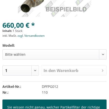
660,00 € *
Inhalt:
1 Stück
inkl. MwSt.
zzgl. Versandkosten
Modell:
In den
Warenkorb
Artikel-Nr.:
DPFPG012
Nr.:
110
Sie wissen nicht genau, welcher Partikelfilter der richtige