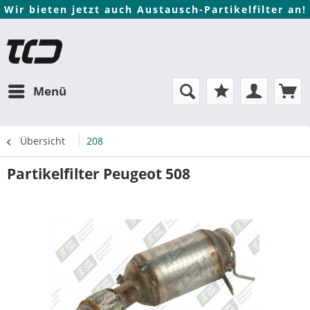
Wir bieten jetzt auch Austausch-Partikelfilter an!
Menü
Übersicht
208
Partikelfilter Peugeot 508