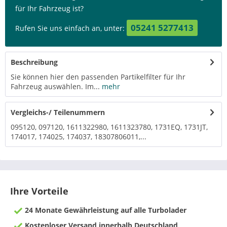
für Ihr Fahrzeug ist?
05241 5277413
Rufen Sie uns einfach an, unter:
Beschreibung
Sie können hier den passenden Partikelfilter für Ihr
Fahrzeug auswählen. Im...
mehr
Vergleichs-/ Teilenummern
095120, 097120, 1611322980, 1611323780, 1731EQ, 1731JT,
174017, 174025, 174037, 18307806011,...
Ihre Vorteile
24 Monate Gewährleistung auf alle Turbolader
Kostenloser Versand innerhalb Deutschland