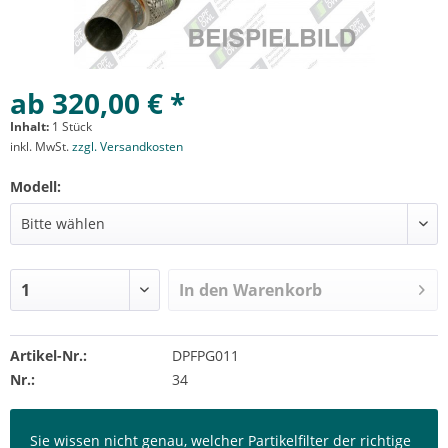
ab 320,00 € *
Inhalt:
1 Stück
inkl. MwSt.
zzgl. Versandkosten
Modell:
In den
Warenkorb
Artikel-Nr.:
DPFPG011
Nr.:
34
Sie wissen nicht genau, welcher Partikelfilter der richtige