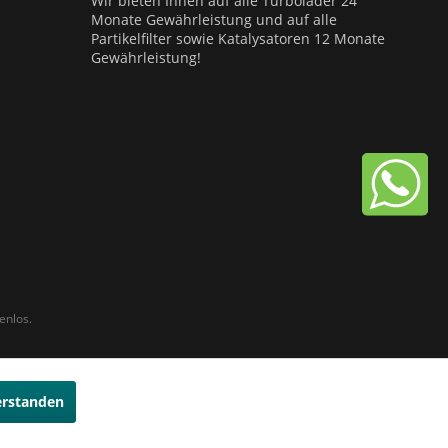
Wir bieten Ihnen auf alle Turbolader 24
Monate Gewährleistung und auf alle
Partikelfilter sowie Katalysatoren 12 Monate
Gewährleistung!
enlos.
erstanden