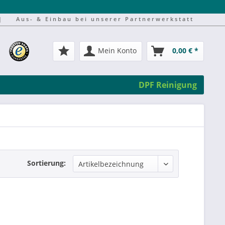
|
Aus- & Einbau bei unserer Partnerwerkstatt
Mein Konto
0,00 € *
DPF Reinigung
Sortierung: