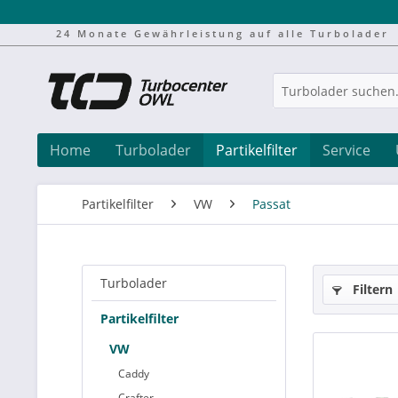
24 Monate Gewährleistung auf alle Turbolader
Home
Turbolader
Partikelfilter
Service
Partikelfilter
VW
Passat
Turbolader
Filtern
Partikelfilter
VW
Caddy
Crafter