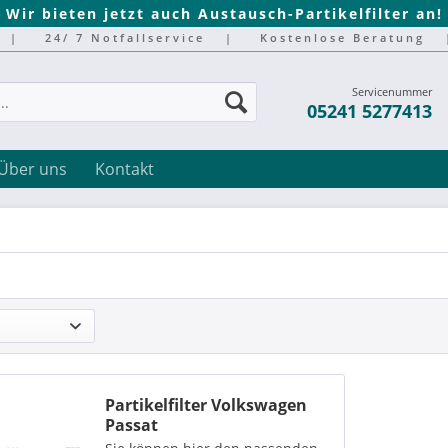
Wir bieten jetzt auch Austausch-Partikelfilter an!
|
24/ 7 Notfallservice
|
Kostenlose Beratung
Servicenummer
05241 5277413
Über uns
Kontakt
Partikelfilter Volkswagen
Passat