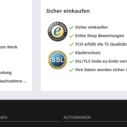
Sicher einkaufen
Sicher einkaufen
Echte Shop Bewertungen
TCO erfüllt die TS Qualität
 vom Werk
Käuferschutz
SSL/TLS Ende-zu-Ende vers
Ihre Daten werden sicher 
selung
 Nachnahme ...
NEN
AUTOMARKEN