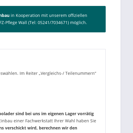
inbau
in Kooperation mit unserem offiziellen
FZ-Pflege Wall (Tel: 05241/7034671) möglich.
auswählen. Im Reiter „Vergleichs-/ Teilenummern“
olader sind bei uns im eigenen Lager vorrätig
nbau einer Fachwerkstatt Ihrer Wahl haben Sie
uns verschickt wird, berechnen wir den