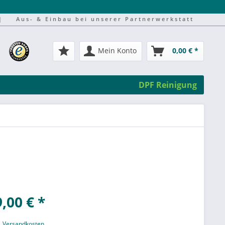
|
Aus- & Einbau bei unserer Partnerwerkstatt
Mein Konto
0,00 € *
DPF Reinigung
,00 € *
l. Versandkosten