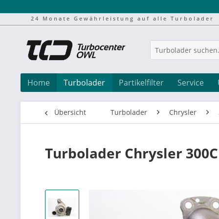
24 Monate Gewährleistung auf alle Turbolader
Home
Turbolader
Partikelfilter
Service
Übersicht
Turbolader
Chrysler
Turbolader Chrysler 300C