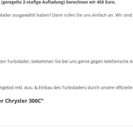
r (geregelte 2-stufige Aufladung) berechnen wir 450 Euro.
olader ausgewählt haben? Dann rufen Sie uns einfach an. Wir sind 
en Turbolader, bekommen Sie bei uns gerne gegen telefonische A
ebot inkl. Aus- & Einbau des Turboladers durch unsere offizielle 
r Chrysler 300C"