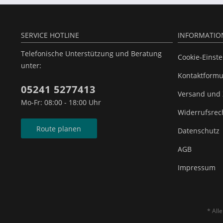
SERVICE HOTLINE
INFORMATIO
Telefonische Unterstützung und Beratung
Cookie-Einst
unter:
Kontaktformu
05241 5277413
Versand und
Mo-Fr: 08:00 - 18:00 Uhr
Widerrufsrec
Route planen
Datenschutz
AGB
Impressum
* All