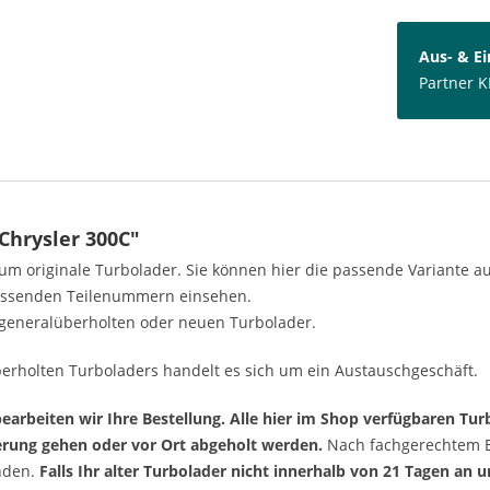
Aus- & E
Partner K
Chrysler 300C"
h um originale Turbolader. Sie können hier die passende Variante 
passenden Teilenummern einsehen.
generalüberholten oder neuen Turbolader.
erholten Turboladers handelt es sich um ein Austauschgeschäft.
arbeiten wir Ihre Bestellung. Alle hier im Shop verfügbaren Turb
ferung gehen oder vor Ort abgeholt werden.
Nach fachgerechtem Ei
enden.
Falls Ihr alter Turbolader nicht innerhalb von 21 Tagen an 