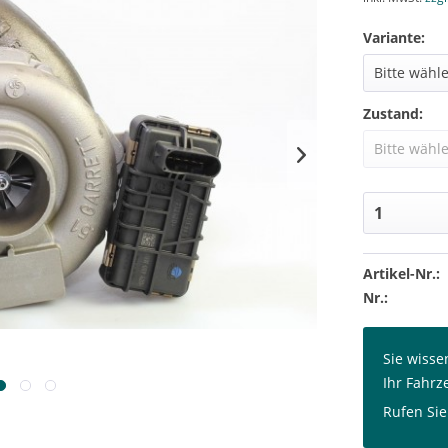
Variante:
Zustand:
Artikel-Nr.:
Nr.:
Sie wisse
Ihr Fahrz
Rufen Sie