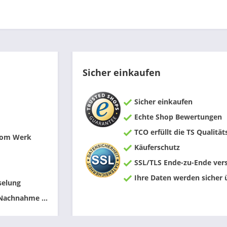
Sicher einkaufen
Sicher einkaufen
Echte Shop Bewertungen
TCO erfüllt die TS Qualität
 vom Werk
Käuferschutz
SSL/TLS Ende-zu-Ende vers
Ihre Daten werden sicher 
selung
 Nachnahme ...