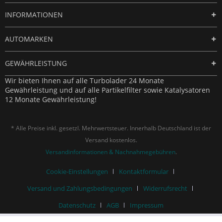
INFORMATIONEN
AUTOMARKEN
GEWÄHRLEISTUNG
Wir bieten Ihnen auf alle Turbolader 24 Monate
Gewährleistung und auf alle Partikelfilter sowie Katalysatoren
12 Monate Gewährleistung!
* Alle Preise inkl. gesetzl. Mehrwertsteuer. Innerhalb Deutschland ist der
Versand kostenlos.
Versandinformationen & Nachnahmegebühren
.
Cookie-Einstellungen
Kontaktformular
Versand und Zahlungsbedingungen
Widerrufsrecht
Datenschutz
AGB
Impressum