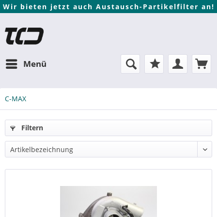
Wir bieten jetzt auch Austausch-Partikelfilter an!
Menü
C-MAX
Filtern