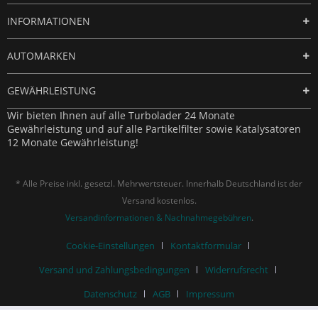
INFORMATIONEN
AUTOMARKEN
GEWÄHRLEISTUNG
Wir bieten Ihnen auf alle Turbolader 24 Monate
Gewährleistung und auf alle Partikelfilter sowie Katalysatoren
12 Monate Gewährleistung!
* Alle Preise inkl. gesetzl. Mehrwertsteuer. Innerhalb Deutschland ist der
Versand kostenlos.
Versandinformationen & Nachnahmegebühren
.
Cookie-Einstellungen
Kontaktformular
Versand und Zahlungsbedingungen
Widerrufsrecht
Datenschutz
AGB
Impressum