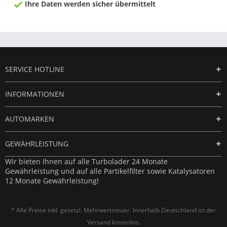
Ihre Daten werden sicher übermittelt
SERVICE HOTLINE
INFORMATIONEN
AUTOMARKEN
GEWÄHRLEISTUNG
Wir bieten Ihnen auf alle Turbolader 24 Monate
Gewährleistung und auf alle Partikelfilter sowie Katalysatoren
12 Monate Gewährleistung!
* Alle Preise inkl. gesetzl. Mehrwertsteuer. Innerhalb Deutschland ist der
Versand kostenlos.