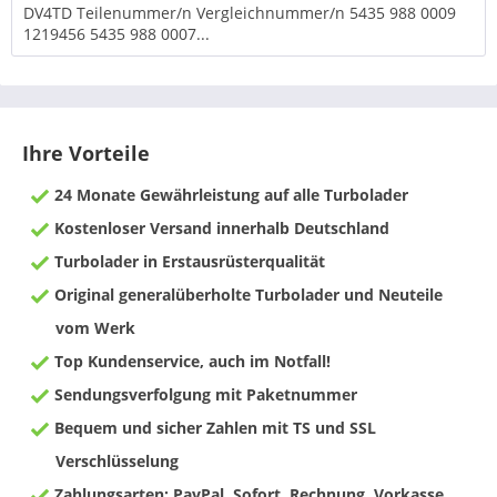
DV4TD Teilenummer/n Vergleichnummer/n 5435 988 0009
1219456 5435 988 0007...
Ihre Vorteile
24 Monate Gewährleistung auf alle Turbolader
Kostenloser Versand innerhalb Deutschland
Turbolader in Erstausrüsterqualität
Original generalüberholte Turbolader und Neuteile
vom Werk
Top Kundenservice, auch im Notfall!
Sendungsverfolgung mit Paketnummer
Bequem und sicher Zahlen mit TS und SSL
Verschlüsselung
Zahlungsarten: PayPal, Sofort, Rechnung, Vorkasse,