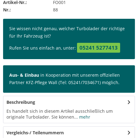
Artikel-Nr.:
FO001
Nr.:
88
Sie wissen nicht genau, welcher Turbolader der richtige
für Ihr Fahrzeug ist?
05241 5277413
Rufen Sie uns einfach an, unter:
Aus- & Einbau
in Kooperation mit unserem offiziellen
Partner KFZ-Pflege Wall (Tel: 05241/7034671) möglich.
Beschreibung
Es handelt sich in diesem Artikel ausschließlich um
originale Turbolader. Sie können...
mehr
Vergleichs-/ Teilenummern