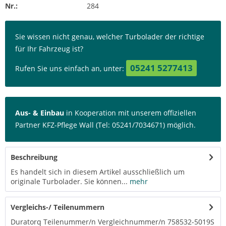
Nr.:
284
Sie wissen nicht genau, welcher Turbolader der richtige
für Ihr Fahrzeug ist?
05241 5277413
Rufen Sie uns einfach an, unter:
Aus- & Einbau
in Kooperation mit unserem offiziellen
Partner KFZ-Pflege Wall (Tel: 05241/7034671) möglich.
Beschreibung
Es handelt sich in diesem Artikel ausschließlich um
originale Turbolader. Sie können...
mehr
Vergleichs-/ Teilenummern
Duratorq Teilenummer/n Vergleichnummer/n 758532-5019S