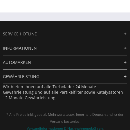
SERVICE HOTLINE
INFORMATIONEN
AUTOMARKEN
GEWÄHRLEISTUNG
Wir bieten Ihnen auf alle Turbolader 24 Monate
Gewährleistung und auf alle Partikelfilter sowie Katalysatoren
12 Monate Gewährleistung!
* Alle Preise inkl. gesetzl. Mehrwertsteuer. Innerhalb Deutschland ist der
Versand kostenlos.
Versandinformationen & Nachnahmegebühren
.