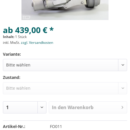
ab 439,00 € *
Inhalt:
1 Stück
inkl. MwSt.
zzgl. Versandkosten
Variante:
Zustand:
In den
Warenkorb
Artikel-Nr.:
FO011