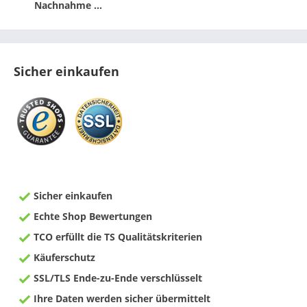
Nachnahme ...
Sicher einkaufen
Sicher einkaufen
Echte Shop Bewertungen
TCO erfüllt die TS Qualitätskriterien
Käuferschutz
SSL/TLS Ende-zu-Ende verschlüsselt
Ihre Daten werden sicher übermittelt