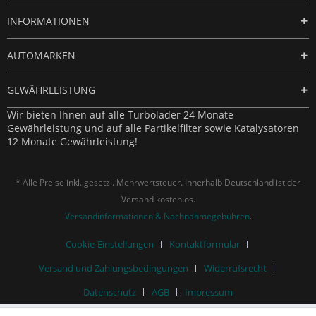
INFORMATIONEN
AUTOMARKEN
GEWÄHRLEISTUNG
Wir bieten Ihnen auf alle Turbolader 24 Monate
Gewährleistung und auf alle Partikelfilter sowie Katalysatoren
12 Monate Gewährleistung!
* Alle Preise inkl. gesetzl. Mehrwertsteuer. Innerhalb Deutschland ist der
Versand kostenlos.
Versandinformationen & Nachnahmegebühren
.
Cookie-Einstellungen
Kontaktformular
Versand und Zahlungsbedingungen
Widerrufsrecht
Datenschutz
AGB
Impressum