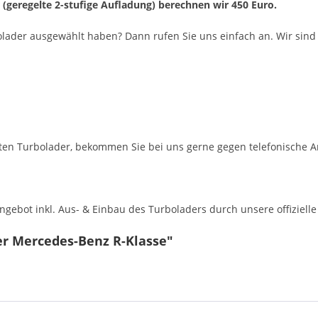
r (geregelte 2-stufige Aufladung) berechnen wir 450 Euro.
olader ausgewählt haben? Dann rufen Sie uns einfach an. Wir sind 
en Turbolader, bekommen Sie bei uns gerne gegen telefonische A
ebot inkl. Aus- & Einbau des Turboladers durch unsere offizielle 
er Mercedes-Benz R-Klasse"