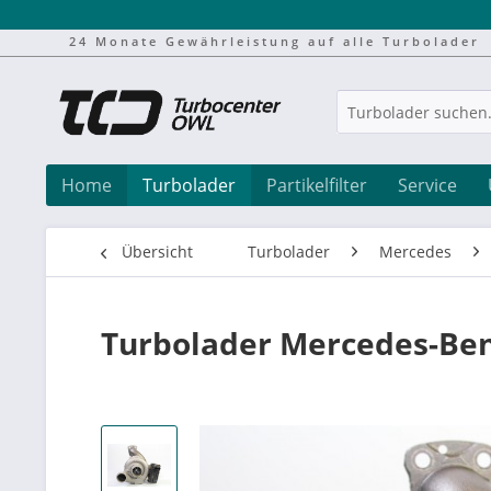
24 Monate Gewährleistung auf alle Turbolader
Home
Turbolader
Partikelfilter
Service
Übersicht
Turbolader
Mercedes
Turbolader Mercedes-Ben