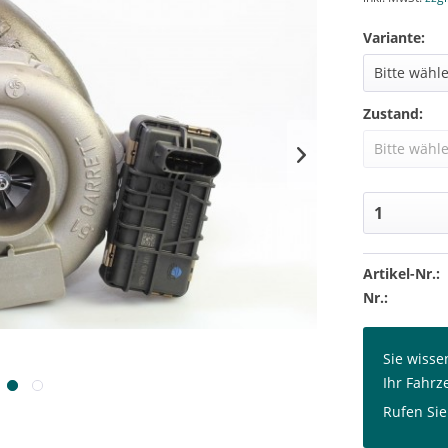
Variante:
Zustand:
Artikel-Nr.:
Nr.:
Sie wisse
Ihr Fahrz
Rufen Sie