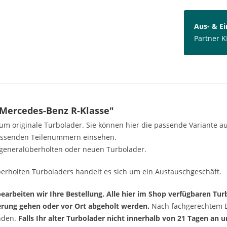
Aus- & E
Partner K
Mercedes-Benz R-Klasse"
h um originale Turbolader. Sie können hier die passende Variante 
passenden Teilenummern einsehen.
generalüberholten oder neuen Turbolader.
erholten Turboladers handelt es sich um ein Austauschgeschäft.
arbeiten wir Ihre Bestellung. Alle hier im Shop verfügbaren Turb
ferung gehen oder vor Ort abgeholt werden.
Nach fachgerechtem Ei
enden.
Falls Ihr alter Turbolader nicht innerhalb von 21 Tagen an 