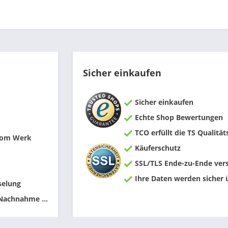
Sicher einkaufen
Sicher einkaufen
Echte Shop Bewertungen
TCO erfüllt die TS Qualität
 vom Werk
Käuferschutz
SSL/TLS Ende-zu-Ende vers
Ihre Daten werden sicher 
selung
 Nachnahme ...