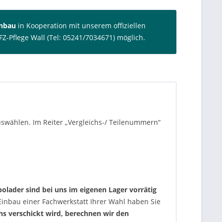
inbau
in Kooperation mit unserem offiziellen
FZ-Pflege Wall (Tel: 05241/7034671) möglich.
auswählen. Im Reiter „Vergleichs-/ Teilenummern“
olader sind bei uns im eigenen Lager vorrätig
nbau einer Fachwerkstatt Ihrer Wahl haben Sie
uns verschickt wird, berechnen wir den