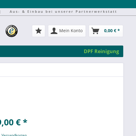
|
Aus- & Einbau bei unserer Partnerwerkstatt
Mein Konto
0,00 € *
DPF Reinigung
,00 € *
l. Versandkosten