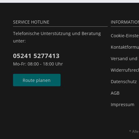
SERVICE HOTLINE
INFORMATIO
Telefonische Unterstützung und Beratung
Cookie-Einst
unter:
Kontaktformu
05241 5277413
Versand und
Mo-Fr: 08:00 - 18:00 Uhr
Widerrufsrec
Route planen
Datenschutz
AGB
Impressum
* All