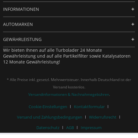
INFORMATIONEN
AUTOMARKEN
GEWÄHRLEISTUNG
Wir bieten Ihnen auf alle Turbolader 24 Monate
Gewährleistung und auf alle Partikelfilter sowie Katalysatoren
12 Monate Gewährleistung!
* Alle Preise inkl. gesetzl. Mehrwertsteuer. Innerhalb Deutschland ist der
Versand kostenlos.
Versandinformationen & Nachnahmegebühren
.
Cookie-Einstellungen
Kontaktformular
Versand und Zahlungsbedingungen
Widerrufsrecht
Datenschutz
AGB
Impressum