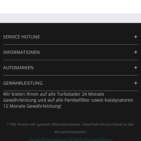
SERVICE HOTLINE
INFORMATIONEN
AUTOMARKEN
GEWÄHRLEISTUNG
Wir bieten Ihnen auf alle Turbolader 24 Monate
Gewährleistung und auf alle Partikelfilter sowie Katalysatoren
12 Monate Gewährleistung!
* Alle Preise inkl. gesetzl. Mehrwertsteuer. Innerhalb Deutschland ist der
Versand kostenlos.
Versandinformationen & Nachnahmegebühren
.