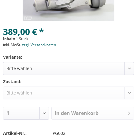
389,00 € *
Inhalt:
1 Stück
inkl. MwSt.
zzgl. Versandkosten
Variante:
Zustand:
In den
Warenkorb
Artikel-Nr.:
PG002