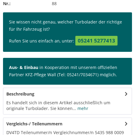
Nr.:
88
Sie wissen nicht genau, welcher Turbolader der richtige
für Ihr Fahrzeug ist?
05241 5277413
Rufen Sie uns einfach an, unter:
Aus- & Einbau
in Kooperation mit unserem offiziellen
Partner KFZ-Pflege Wall (Tel: 05241/7034671) möglich.
Beschreibung
Es handelt sich in diesem Artikel ausschließlich um
originale Turbolader. Sie können...
mehr
Vergleichs-/ Teilenummern
DV4TD Teilenummer/n Vergleichnummer/n 5435 988 0009