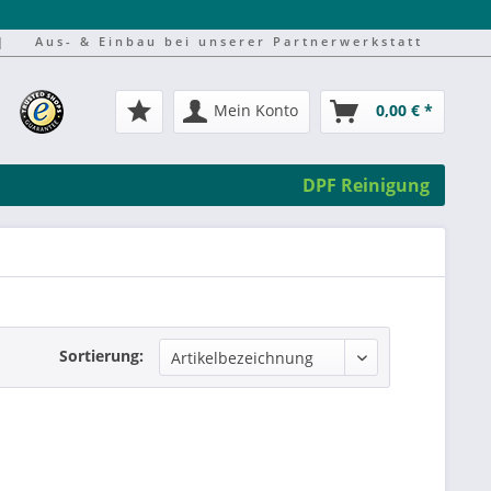
|
Aus- & Einbau bei unserer Partnerwerkstatt
Mein Konto
0,00 € *
DPF Reinigung
Sortierung: