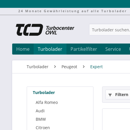
24 Monate Gewährleistung auf alle Turbolader
Home
Turbolader
Partikelfilter
Service
Turbolader
Peugeot
Expert
Turbolader
Filtern
Alfa Romeo
Audi
BMW
Citroen