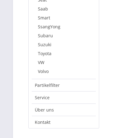
Saab
Smart
SsangYong
Subaru
Suzuki
Toyota
VW
Volvo
Partikelfilter
Service
Über uns
Kontakt