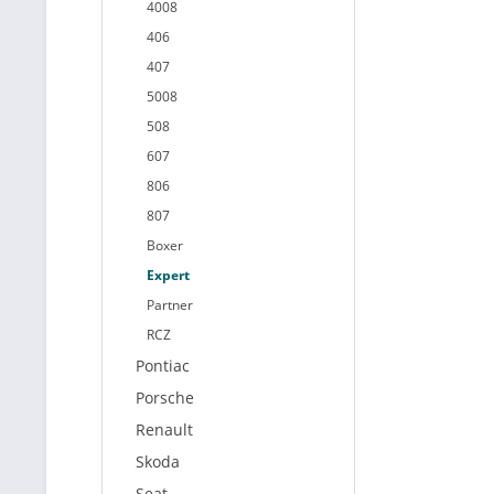
4008
406
407
5008
508
607
806
807
Boxer
Expert
Partner
RCZ
Pontiac
Porsche
Renault
Skoda
Seat