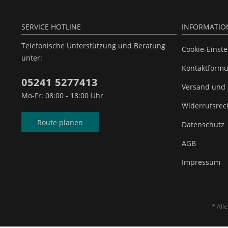
SERVICE HOTLINE
INFORMATIO
Telefonische Unterstützung und Beratung
Cookie-Einst
unter:
Kontaktformu
05241 5277413
Versand und
Mo-Fr: 08:00 - 18:00 Uhr
Widerrufsrec
Route planen
Datenschutz
AGB
Impressum
* All