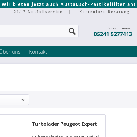
Wir bieten jetzt auch Austausch-Partikelfilter an!
|
24/ 7 Notfallservice
|
Kostenlose Beratung
Servicenummer
05241 5277413
Über uns
Kontakt
Turbolader Peugeot Expert