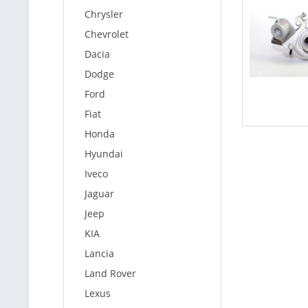
Chrysler
Chevrolet
Dacia
Dodge
Ford
Fiat
Honda
Hyundai
Iveco
Jaguar
Jeep
KIA
Lancia
Land Rover
Lexus