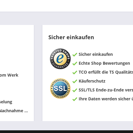
Sicher einkaufen
Sicher einkaufen
Echte Shop Bewertungen
TCO erfüllt die TS Qualität
 vom Werk
Käuferschutz
SSL/TLS Ende-zu-Ende vers
Ihre Daten werden sicher 
selung
 Nachnahme ...