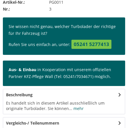
Artikel-Nr.:
PG0011
Nr.:
3
Sie wissen nicht genau, welcher Turbolader der richtige
für Ihr Fahrzeug ist?
05241 5277413
Rufen Sie uns einfach an, unter:
Aus- & Einbau
in Kooperation mit unserem offiziellen
Partner KFZ-Pflege Wall (Tel: 05241/7034671) möglich.
Beschreibung
Es handelt sich in diesem Artikel ausschließlich um
originale Turbolader. Sie können...
mehr
Vergleichs-/ Teilenummern