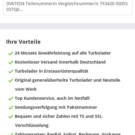
DV6TED4 Teilenummer/n Vergleichnummer/n 753420-5005S
0375J6...
Ihre Vorteile
24 Monate Gewährleistung auf alle Turbolader
Kostenloser Versand innerhalb Deutschland
Turbolader in Erstausrüsterqualität
Original generalüberholte Turbolader und Neuteile
vom Werk
Top Kundenservice, auch im Notfall!
Sendungsverfolgung mit Paketnummer
Bequem und sicher Zahlen mit TS und SSL
Verschlüsselung
Zahlungsarten: PayPal, Sofort, Rechnung, Vorkasse,