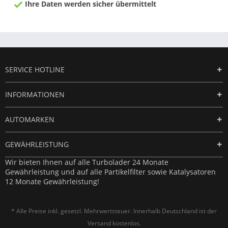
Ihre Daten werden sicher übermittelt
SERVICE HOTLINE
INFORMATIONEN
AUTOMARKEN
GEWÄHRLEISTUNG
Wir bieten Ihnen auf alle Turbolader 24 Monate
Gewährleistung und auf alle Partikelfilter sowie Katalysatoren
12 Monate Gewährleistung!
* Alle Preise inkl. gesetzl. Mehrwertsteuer. Innerhalb Deutschland ist der
Versand kostenlos.