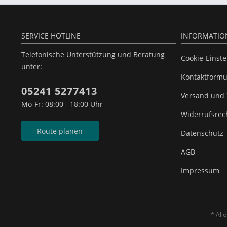
SERVICE HOTLINE
INFORMATIO
Telefonische Unterstützung und Beratung
Cookie-Einst
unter:
Kontaktformu
05241 5277413
Versand und
Mo-Fr: 08:00 - 18:00 Uhr
Widerrufsrec
Route planen
Datenschutz
AGB
Impressum
* All