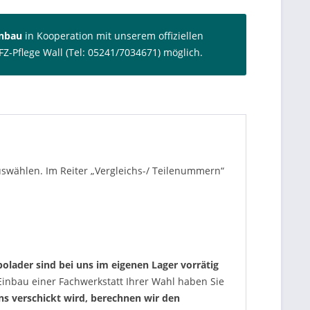
inbau
in Kooperation mit unserem offiziellen
FZ-Pflege Wall (Tel: 05241/7034671) möglich.
auswählen. Im Reiter „Vergleichs-/ Teilenummern“
olader sind bei uns im eigenen Lager vorrätig
nbau einer Fachwerkstatt Ihrer Wahl haben Sie
uns verschickt wird, berechnen wir den