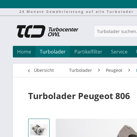
24 Monate Gewährleistung auf alle Turbolader
Home
Turbolader
Partikelfilter
Service
Übersicht
Turbolader
Peugeot
Turbolader Peugeot 806