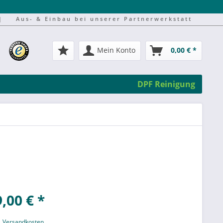
|
Aus- & Einbau bei unserer Partnerwerkstatt
Mein Konto
0,00 € *
DPF Reinigung
,00 € *
l. Versandkosten