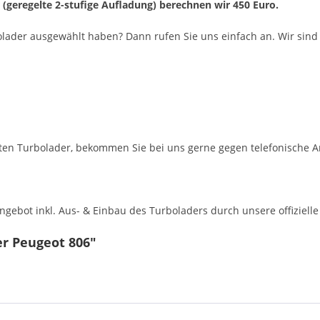
r (geregelte 2-stufige Aufladung) berechnen wir 450 Euro.
olader ausgewählt haben? Dann rufen Sie uns einfach an. Wir sind 
en Turbolader, bekommen Sie bei uns gerne gegen telefonische A
ebot inkl. Aus- & Einbau des Turboladers durch unsere offizielle 
er Peugeot 806"