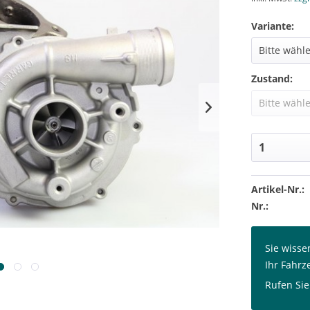
Variante:
Zustand:
Artikel-Nr.:
Nr.:
Sie wisse
Ihr Fahrz
Rufen Sie