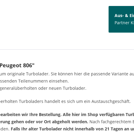
Aus- & E
Partner K
Peugeot 806"
h um originale Turbolader. Sie können hier die passende Variante 
passenden Teilenummern einsehen.
generalüberholten oder neuen Turbolader.
erholten Turboladers handelt es sich um ein Austauschgeschäft.
arbeiten wir Ihre Bestellung. Alle hier im Shop verfügbaren Turb
ferung gehen oder vor Ort abgeholt werden.
Nach fachgerechtem Ei
enden.
Falls Ihr alter Turbolader nicht innerhalb von 21 Tagen an 