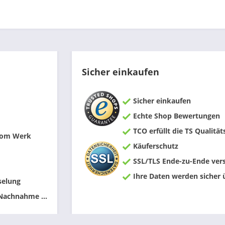
Sicher einkaufen
Sicher einkaufen
Echte Shop Bewertungen
TCO erfüllt die TS Qualität
 vom Werk
Käuferschutz
SSL/TLS Ende-zu-Ende vers
Ihre Daten werden sicher 
selung
 Nachnahme ...