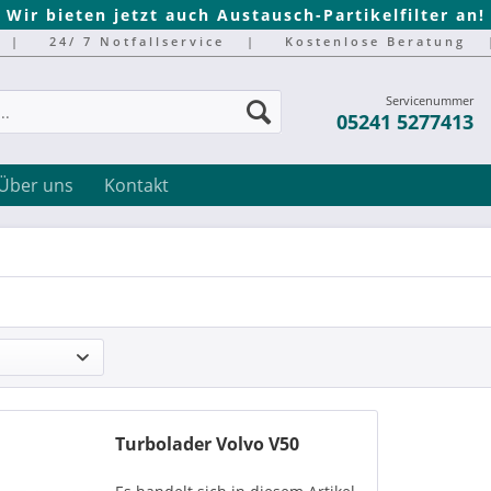
Wir bieten jetzt auch Austausch-Partikelfilter an!
|
24/ 7 Notfallservice
|
Kostenlose Beratung
Servicenummer
05241 5277413
Über uns
Kontakt
Turbolader Volvo V50