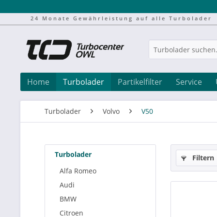
24 Monate Gewährleistung auf alle Turbolader
Home
Turbolader
Partikelfilter
Service
Turbolader
Volvo
V50
Turbolader
Filtern
Alfa Romeo
Audi
BMW
Citroen