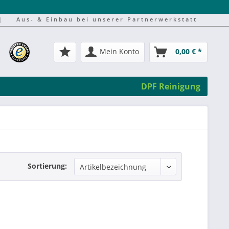
|
Aus- & Einbau bei unserer Partnerwerkstatt
Mein Konto
0,00 € *
DPF Reinigung
Sortierung: