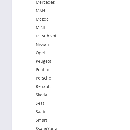
Mercedes
MAN
Mazda
MINI
Mitsubishi
Nissan
Opel
Peugeot
Pontiac
Porsche
Renault
Skoda
Seat
Saab
Smart
SsangYong