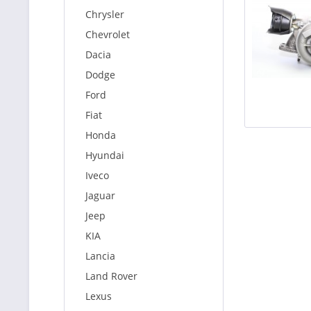
Chrysler
Chevrolet
Dacia
Dodge
Ford
Fiat
Honda
Hyundai
Iveco
Jaguar
Jeep
KIA
Lancia
Land Rover
Lexus