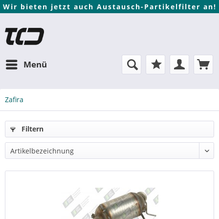
Wir bieten jetzt auch Austausch-Partikelfilter an!
Menü
Zafira
Filtern