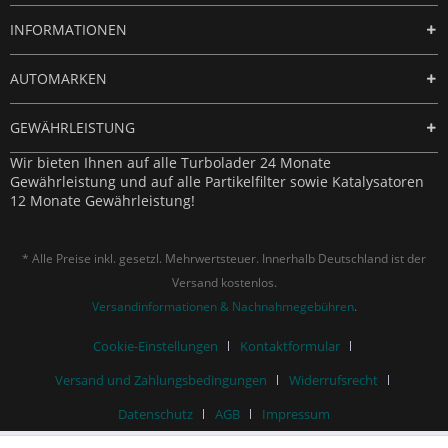
INFORMATIONEN
AUTOMARKEN
GEWÄHRLEISTUNG
Wir bieten Ihnen auf alle Turbolader 24 Monate
Gewährleistung und auf alle Partikelfilter sowie Katalysatoren
12 Monate Gewährleistung!
* Alle Preise inkl. gesetzl. Mehrwertsteuer. Innerhalb Deutschland ist der
Versand kostenlos.
Versandinformationen & Nachnahmegebühren
.
Cookie-Einstellungen
Kontaktformular
Versand und Zahlungsbedingungen
Widerrufsrecht
Datenschutz
AGB
Impressum