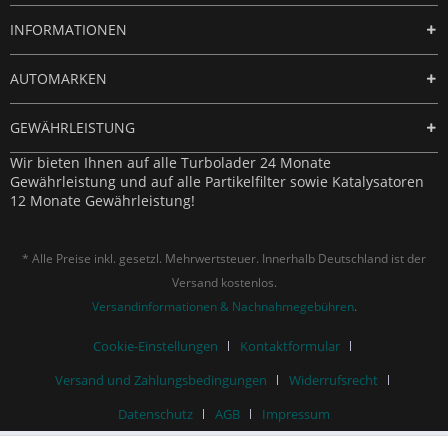
INFORMATIONEN
AUTOMARKEN
GEWÄHRLEISTUNG
Wir bieten Ihnen auf alle Turbolader 24 Monate
Gewährleistung und auf alle Partikelfilter sowie Katalysatoren
12 Monate Gewährleistung!
* Alle Preise inkl. gesetzl. Mehrwertsteuer. Innerhalb Deutschland ist der
Versand kostenlos.
Versandinformationen & Nachnahmegebühren
.
Cookie-Einstellungen
Kontaktformular
Versand und Zahlungsbedingungen
Widerrufsrecht
Datenschutz
AGB
Impressum