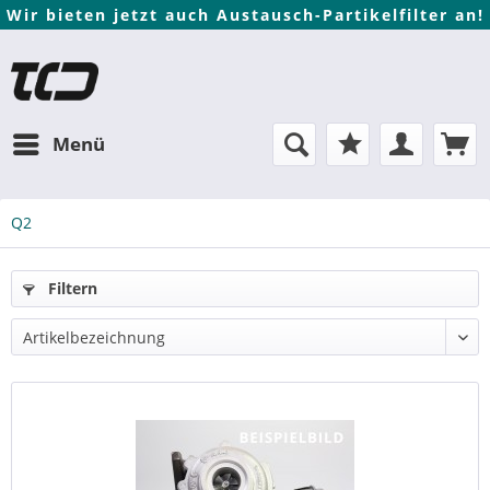
Wir bieten jetzt auch Austausch-Partikelfilter an!
Menü
Q2
Filtern