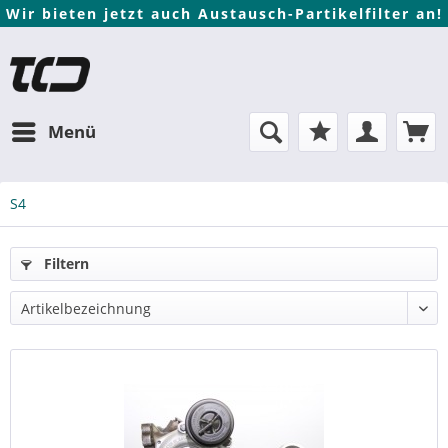
Wir bieten jetzt auch Austausch-Partikelfilter an!
Menü
S4
Filtern