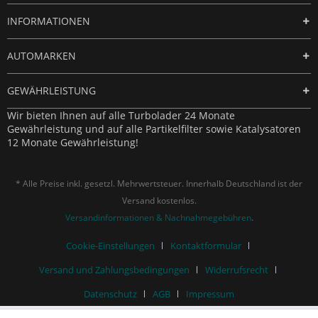
INFORMATIONEN
AUTOMARKEN
GEWÄHRLEISTUNG
Wir bieten Ihnen auf alle Turbolader 24 Monate
Gewährleistung und auf alle Partikelfilter sowie Katalysatoren
12 Monate Gewährleistung!
* Alle Preise inkl. gesetzl. Mehrwertsteuer. Innerhalb Deutschland ist der
Versand kostenlos.
Versandinformationen & Nachnahmegebühren
.
Cookie-Einstellungen
Kontaktformular
Versand und Zahlungsbedingungen
Widerrufsrecht
Datenschutz
AGB
Impressum