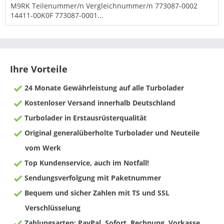
M9RK Teilenummer/n Vergleichnummer/n 773087-0002
14411-00K0F 773087-0001...
Ihre Vorteile
24 Monate Gewährleistung auf alle Turbolader
Kostenloser Versand innerhalb Deutschland
Turbolader in Erstausrüsterqualität
Original generalüberholte Turbolader und Neuteile
vom Werk
Top Kundenservice, auch im Notfall!
Sendungsverfolgung mit Paketnummer
Bequem und sicher Zahlen mit TS und SSL
Verschlüsselung
Zahlungsarten: PayPal, Sofort, Rechnung, Vorkasse,