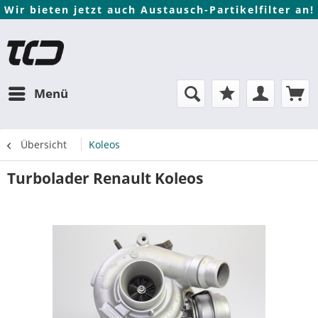
Wir bieten jetzt auch Austausch-Partikelfilter an!
Menü
Übersicht
Koleos
Turbolader Renault Koleos