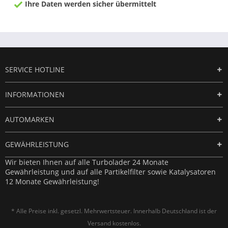
Ihre Daten werden sicher übermittelt
SERVICE HOTLINE
INFORMATIONEN
AUTOMARKEN
GEWÄHRLEISTUNG
Wir bieten Ihnen auf alle Turbolader 24 Monate
Gewährleistung und auf alle Partikelfilter sowie Katalysatoren
12 Monate Gewährleistung!
* Alle Preise inkl. gesetzl. Mehrwertsteuer. Innerhalb Deutschland ist der
Versand kostenlos.