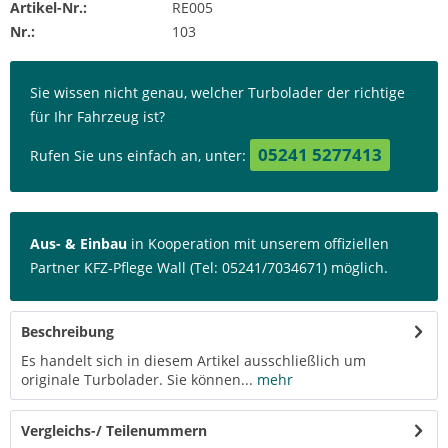
Artikel-Nr.:
RE005
Nr.:
103
Sie wissen nicht genau, welcher Turbolader der richtige
für Ihr Fahrzeug ist?
05241 5277413
Rufen Sie uns einfach an, unter:
Aus- & Einbau
in Kooperation mit unserem offiziellen
Partner KFZ-Pflege Wall (Tel: 05241/7034671) möglich.
Beschreibung
Es handelt sich in diesem Artikel ausschließlich um
originale Turbolader. Sie können...
mehr
Vergleichs-/ Teilenummern