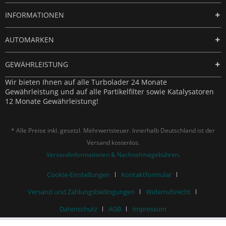
INFORMATIONEN
AUTOMARKEN
GEWÄHRLEISTUNG
Wir bieten Ihnen auf alle Turbolader 24 Monate
Gewährleistung und auf alle Partikelfilter sowie Katalysatoren
12 Monate Gewährleistung!
* Alle Preise inkl. gesetzl. Mehrwertsteuer. Innerhalb Deutschland ist der
Versand kostenlos.
Versandinformationen & Nachnahmegebühren
.
Cookie-Einstellungen
Kontaktformular
Versand und Zahlungsbedingungen
Widerrufsrecht
Datenschutz
AGB
Impressum