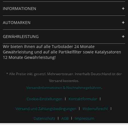
INFORMATIONEN
AUTOMARKEN
GEWÄHRLEISTUNG
Wir bieten Ihnen auf alle Turbolader 24 Monate
Gewährleistung und auf alle Partikelfilter sowie Katalysatoren
12 Monate Gewährleistung!
* Alle Preise inkl. gesetzl. Mehrwertsteuer. Innerhalb Deutschland ist der
Versand kostenlos.
Versandinformationen & Nachnahmegebühren
.
Cookie-Einstellungen
Kontaktformular
Versand und Zahlungsbedingungen
Widerrufsrecht
Datenschutz
AGB
Impressum