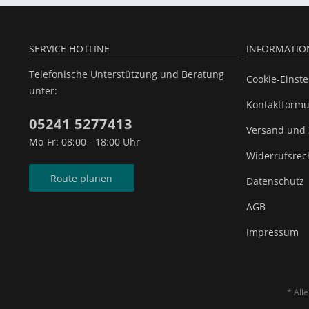
SERVICE HOTLINE
INFORMATIO
Telefonische Unterstützung und Beratung
Cookie-Einst
unter:
Kontaktformu
05241 5277413
Versand und
Mo-Fr: 08:00 - 18:00 Uhr
Widerrufsrec
Route planen
Datenschutz
AGB
Impressum
* All