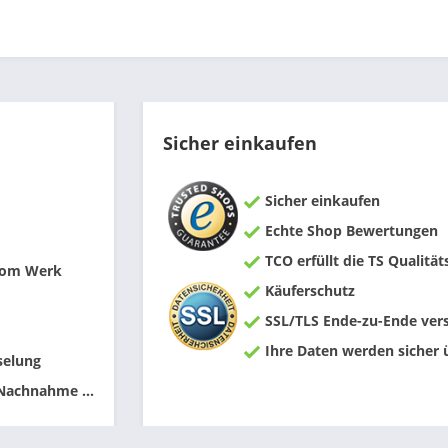
Sicher einkaufen
Sicher einkaufen
Echte Shop Bewertungen
TCO erfüllt die TS Qualität
 vom Werk
Käuferschutz
SSL/TLS Ende-zu-Ende vers
Ihre Daten werden sicher 
selung
 Nachnahme ...