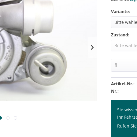
Variante:
Zustand:
Artikel-Nr.:
Nr.:
Sie wisse
Ihr Fahrz
Rufen Sie