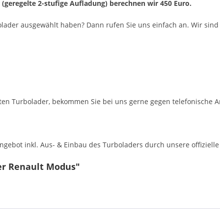
r (geregelte 2-stufige Aufladung) berechnen wir 450 Euro.
olader ausgewählt haben? Dann rufen Sie uns einfach an. Wir sind 
en Turbolader, bekommen Sie bei uns gerne gegen telefonische A
ebot inkl. Aus- & Einbau des Turboladers durch unsere offizielle 
er Renault Modus"