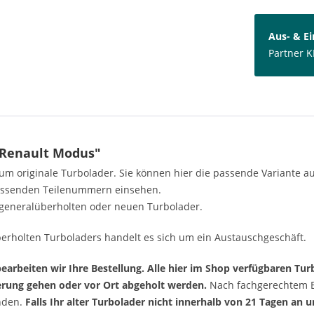
Aus- & E
Partner K
 Renault Modus"
h um originale Turbolader. Sie können hier die passende Variante 
passenden Teilenummern einsehen.
generalüberholten oder neuen Turbolader.
erholten Turboladers handelt es sich um ein Austauschgeschäft.
arbeiten wir Ihre Bestellung. Alle hier im Shop verfügbaren Turb
ferung gehen oder vor Ort abgeholt werden.
Nach fachgerechtem Ei
enden.
Falls Ihr alter Turbolader nicht innerhalb von 21 Tagen an 