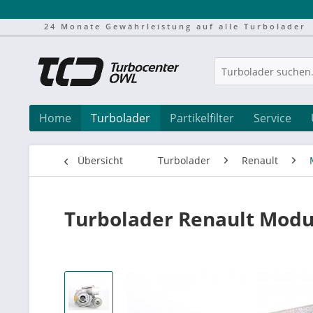
24 Monate Gewährleistung auf alle Turbolader
Home
Turbolader
Partikelfilter
Service
Übersicht
Turbolader
Renault
Turbolader Renault Mod