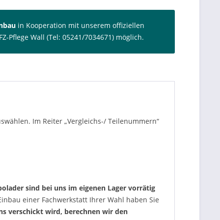
inbau
in Kooperation mit unserem offiziellen
FZ-Pflege Wall (Tel: 05241/7034671) möglich.
auswählen. Im Reiter „Vergleichs-/ Teilenummern“
olader sind bei uns im eigenen Lager vorrätig
nbau einer Fachwerkstatt Ihrer Wahl haben Sie
uns verschickt wird, berechnen wir den