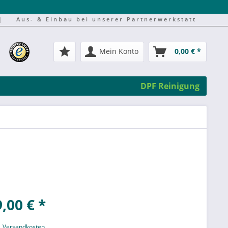
|
Aus- & Einbau bei unserer Partnerwerkstatt
Mein Konto
0,00 € *
DPF Reinigung
,00 € *
l. Versandkosten