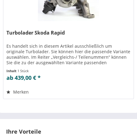
Turbolader Skoda Rapid
Es handelt sich in diesem Artikel ausschließlich um
originale Turbolader. Sie können hier die passende Variante
auswählen. Im Reiter „Vergleichs-/ Teilenummern“ können
Sie die zu der ausgewählten Variante passenden
Teilenummern einsehen....
Inhalt
1 Stück
ab 439,00 € *
Merken
Ihre Vorteile