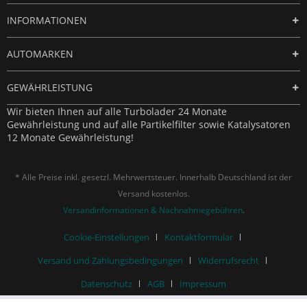
INFORMATIONEN
AUTOMARKEN
GEWÄHRLEISTUNG
Wir bieten Ihnen auf alle Turbolader 24 Monate
Gewährleistung und auf alle Partikelfilter sowie Katalysatoren
12 Monate Gewährleistung!
* Alle Preise inkl. gesetzl. Mehrwertsteuer. Innerhalb Deutschland ist der
Versand kostenlos.
Versandinformationen & Nachnahmegebühren
.
Cookie-Einstellungen
Kontaktformular
Versand und Zahlungsbedingungen
Widerrufsrecht
Datenschutz
AGB
Impressum