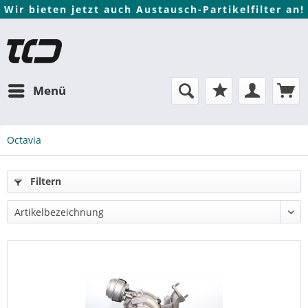
Wir bieten jetzt auch Austausch-Partikelfilter an!
Menü
Octavia
Filtern