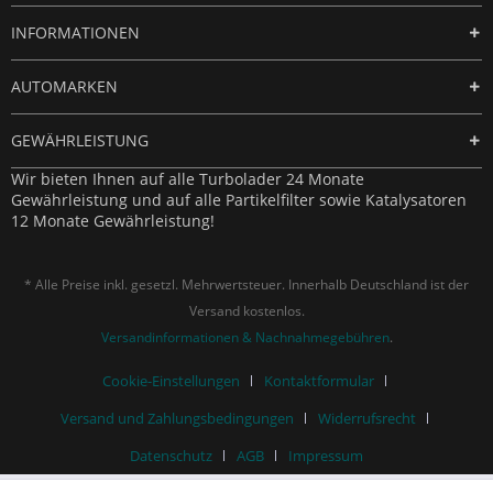
INFORMATIONEN
AUTOMARKEN
GEWÄHRLEISTUNG
Wir bieten Ihnen auf alle Turbolader 24 Monate
Gewährleistung und auf alle Partikelfilter sowie Katalysatoren
12 Monate Gewährleistung!
* Alle Preise inkl. gesetzl. Mehrwertsteuer. Innerhalb Deutschland ist der
Versand kostenlos.
Versandinformationen & Nachnahmegebühren
.
Cookie-Einstellungen
Kontaktformular
Versand und Zahlungsbedingungen
Widerrufsrecht
Datenschutz
AGB
Impressum