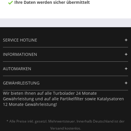
Ihre Daten werden sicher übermittelt
SERVICE HOTLINE
INFORMATIONEN
AUTOMARKEN
GEWÄHRLEISTUNG
Wir bieten Ihnen auf alle Turbolader 24 Monate
Gewährleistung und auf alle Partikelfilter sowie Katalysatoren
12 Monate Gewährleistung!
* Alle Preise inkl. gesetzl. Mehrwertsteuer. Innerhalb Deutschland ist der
Versand kostenlos.