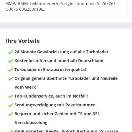
BMP/ BMM Teilenummer/n Vergleichnummer/n 765261-
5007S 03G253019L...
Ihre Vorteile
24 Monate Gewährleistung auf alle Turbolader
Kostenloser Versand innerhalb Deutschland
Turbolader in Erstausrüsterqualität
Original generalüberholte Turbolader und Neuteile
vom Werk
Top Kundenservice, auch im Notfall!
Sendungsverfolgung mit Paketnummer
Bequem und sicher Zahlen mit TS und SSL
Verschlüsselung
Zahlungsarten: PayPal, Sofort, Rechnung, Vorkasse,