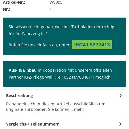
Artikel-Nr.:
VW005
Nr.:
1
Sie wissen nicht genau, welcher Turbolader der richtige
für Ihr Fahrzeug ist?
05241 5277413
Rufen Sie uns einfach an, unter:
Aus- & Einbau
in Kooperation mit unserem offiziellen
Partner KFZ-Pflege Wall (Tel: 05241/7034671) möglich.
Beschreibung
Es handelt sich in diesem Artikel ausschließlich um
originale Turbolader. Sie können...
mehr
Vergleichs-/ Teilenummern