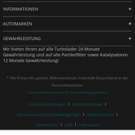
INFORMATIONEN
AUTOMARKEN
GEWÄHRLEISTUNG
Wir bieten Ihnen auf alle Turbolader 24 Monate
Gewährleistung und auf alle Partikelfilter sowie Katalysatoren
12 Monate Gewährleistung!
* Alle Preise inkl. gesetzl. Mehrwertsteuer. Innerhalb Deutschland ist der
Versand kostenlos.
Versandinformationen & Nachnahmegebühren
.
Cookie-Einstellungen
Kontaktformular
Versand und Zahlungsbedingungen
Widerrufsrecht
Datenschutz
AGB
Impressum