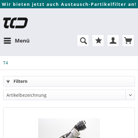
Wir bieten jetzt auch Austausch-Partikelfilter an!
Menü
T4
Filtern